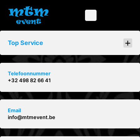
Top Service
Telefoonnummer
+32 498 82 66 41
Email
info@mtmevent.be