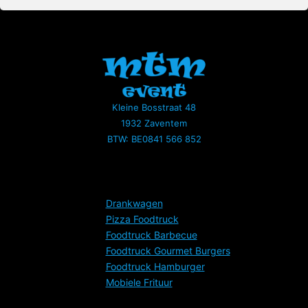
Kleine Bosstraat 48
1932 Zaventem
BTW: BE0841 566 852
Services
Drankwagen
Pizza Foodtruck
Foodtruck Barbecue
Foodtruck Gourmet Burgers
Foodtruck Hamburger
Mobiele Frituur