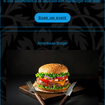
In ons assortiment is er altijd wel een hamburger voor ieder.
Boek uw event
Amerikaan Burger