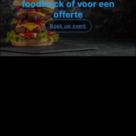
foodtruck of voor een
offerte
Boek uw event