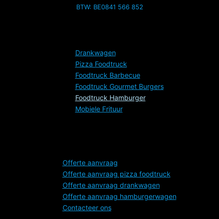
BTW: BE0841 566 852
Services
Drankwagen
Pizza Foodtruck
Foodtruck Barbecue
Foodtruck Gourmet Burgers
Foodtruck Hamburger
Mobiele Frituur
Dashboard
Offerte aanvraag
Offerte aanvraag pizza foodtruck
Offerte aanvraag drankwagen
Offerte aanvraag hamburgerwagen
Contacteer ons