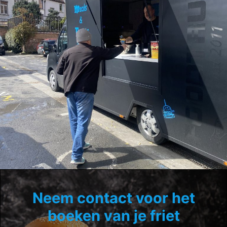
Neem contact voor het
boeken van je friet