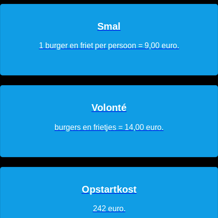
Smal
1 burger en friet per persoon = 9,00 euro.
Volonté
burgers en frietjes = 14,00 euro.
Opstartkost
242 euro.