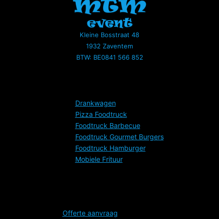
Kleine Bosstraat 48
1932 Zaventem
BTW: BE0841 566 852
Services
Drankwagen
Pizza Foodtruck
Foodtruck Barbecue
Foodtruck Gourmet Burgers
Foodtruck Hamburger
Mobiele Frituur
Dashboard
Offerte aanvraag